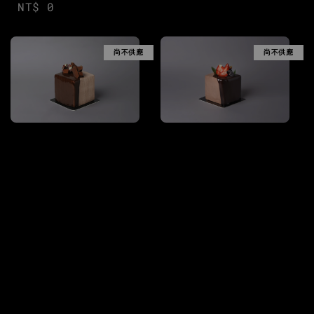
Regular
NT$ 0
price
price
尚不供應
尚不供應