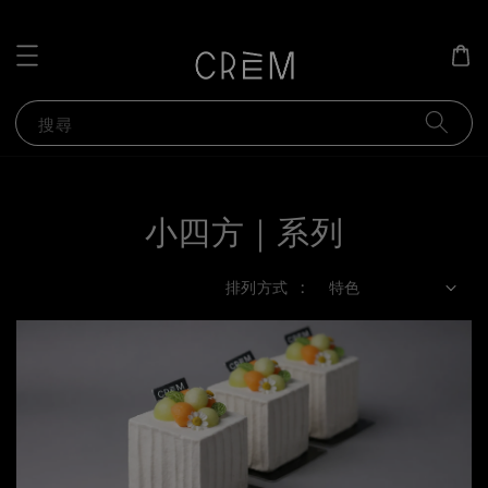
搜尋
小四方｜系列
排列方式 :