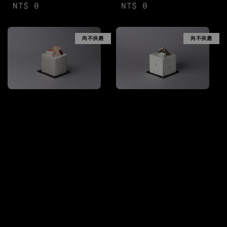
Regular
NT$ 0
Regular
NT$ 0
price
price
尚不供應
尚不供應