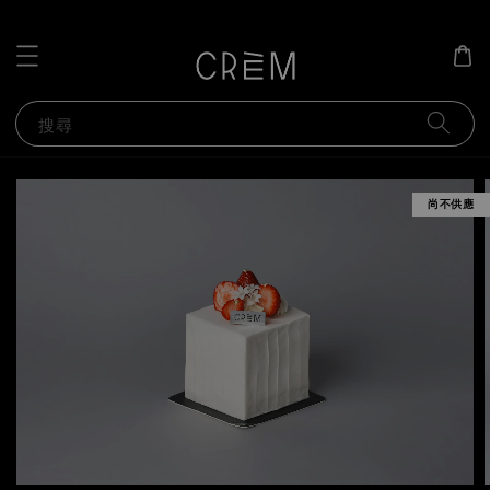
搜尋
尚不供應