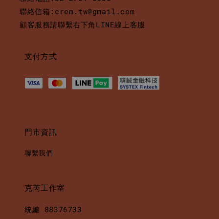
聯絡信箱:crem.tw@gmail.com
顧客服務請聯繫右下角LINE線上客服
支付方式
門市資訊
聯繫我們
克芮工作室
統編 88376733