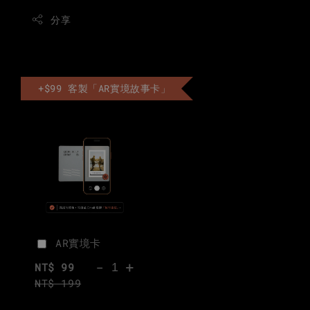
分享
+$99 客製「AR實境故事卡」
AR實境卡
-
+
NT$ 99
NT$ 199