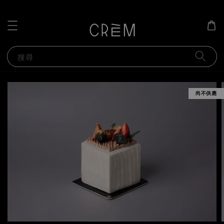
搜尋
尚不供應