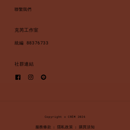
聯繫我們
克芮工作室
統編 88376733
社群連結
Copyright © CRÈM 2026
服務條款
隱私政策
購買須知
|
|