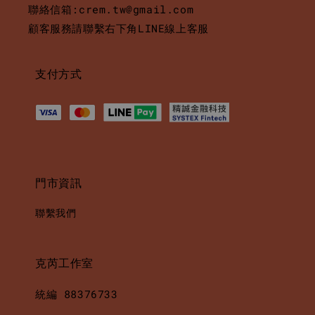
聯絡信箱:crem.tw@gmail.com
顧客服務請聯繫右下角LINE線上客服
支付方式
門市資訊
聯繫我們
克芮工作室
統編 88376733