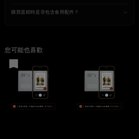
購買蛋糕時是否包含食用配件？
您可能也喜歡
優惠