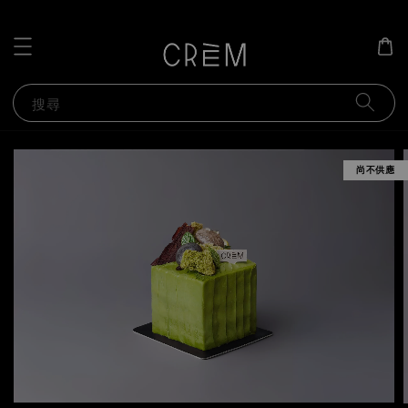
搜尋
尚不供應