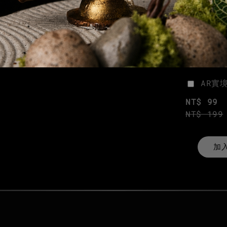
AR實
NT$ 99
NT$ 199
加