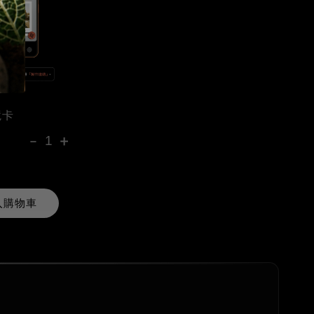
境卡
-
+
入購物車