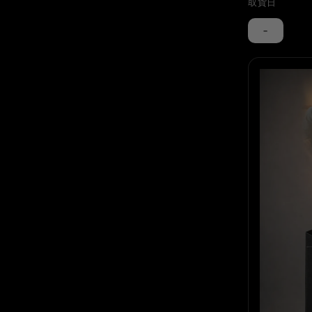
取貨日
-