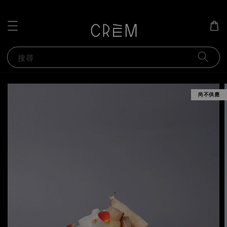
搜尋
尚不供應