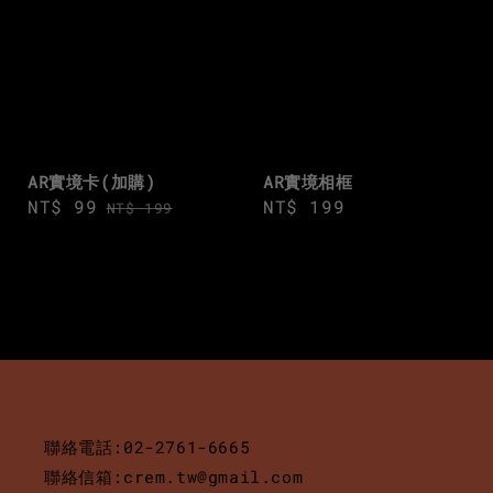
AR實境卡(加購)
AR實境相框
Sale
NT$ 99
Regular
Regular
NT$ 199
NT$ 199
price
price
price
聯絡電話:02-2761-6665
聯絡信箱:crem.tw@gmail.com