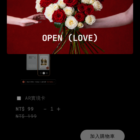
+$99 客製「AR實境故事卡」
AR實境卡
-
+
NT$ 99
NT$ 199
加入購物車