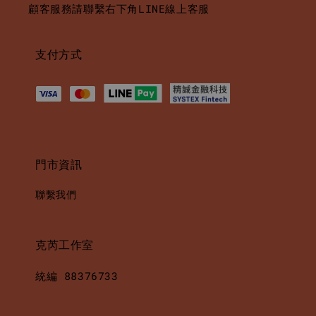
顧客服務請聯繫右下角LINE線上客服
支付方式
門市資訊
聯繫我們
克芮工作室
統編 88376733