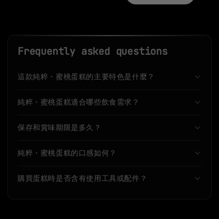
Frequently asked questions
這款純粹・蜜桃蛋糕的主要特色是什麼？
純粹・蜜桃蛋糕適合哪些飲食需求？
保存和賞味期限是多久？
純粹・蜜桃蛋糕的口感如何？
購買蛋糕時是否含有使用工具或配件？