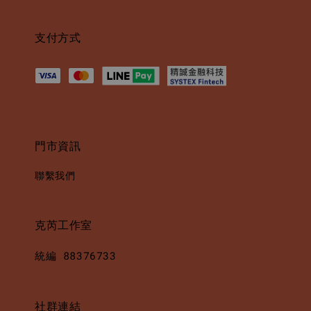
支付方式
門市資訊
聯繫我們
克芮工作室
統編 88376733
社群連結