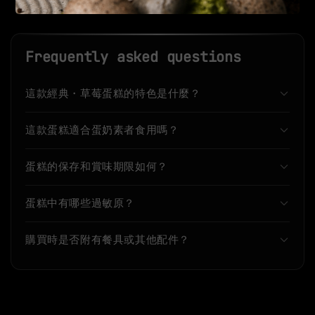
Frequently asked questions
這款經典・草莓蛋糕的特色是什麼？
這款蛋糕適合蛋奶素者食用嗎？
蛋糕的保存和賞味期限如何？
蛋糕中有哪些過敏原？
購買時是否附有餐具或其他配件？