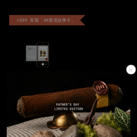
+$99 客製「AR實境故事卡」
AR實境卡
-
+
NT$ 99
NT$ 199
加入購物車