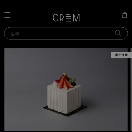
搜尋
尚不供應