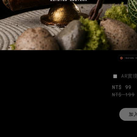
AR實
NT$ 99
NT$ 199
加