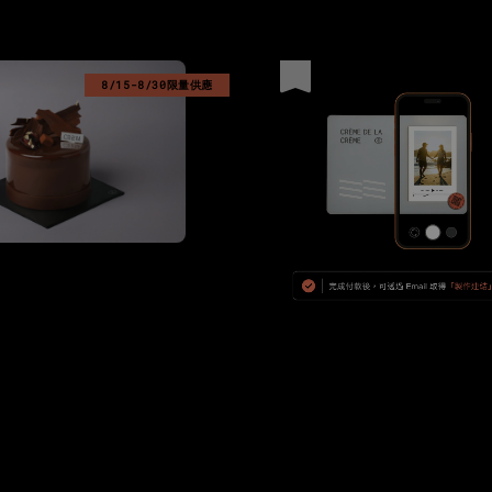
優惠
8/15-8/30限量供應