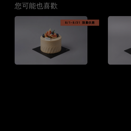
您可能也喜歡
8/1-8/31 限量供應