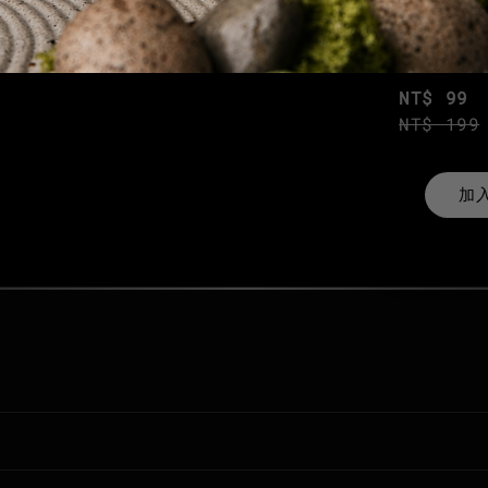
AR實
NT$ 99
NT$ 199
加