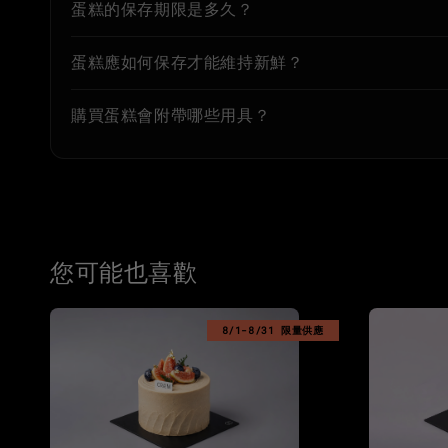
蛋糕的保存期限是多久？
蛋糕應如何保存才能維持新鮮？
購買蛋糕會附帶哪些用具？
您可能也喜歡
8/1-8/31 限量供應