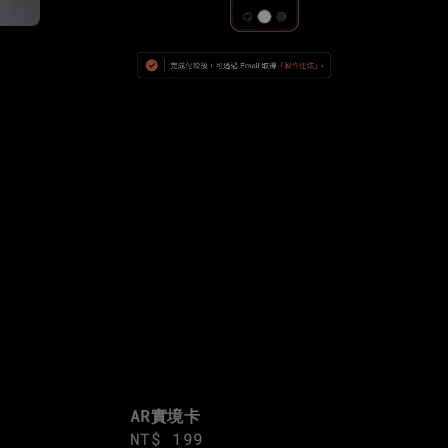
AR實境卡
Regular
NT$ 199