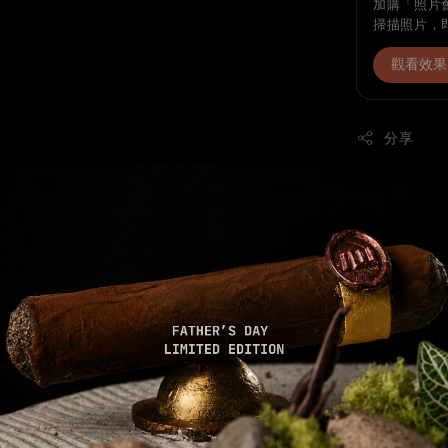
加購「照片會
掃描照片，
觀看效果
分享