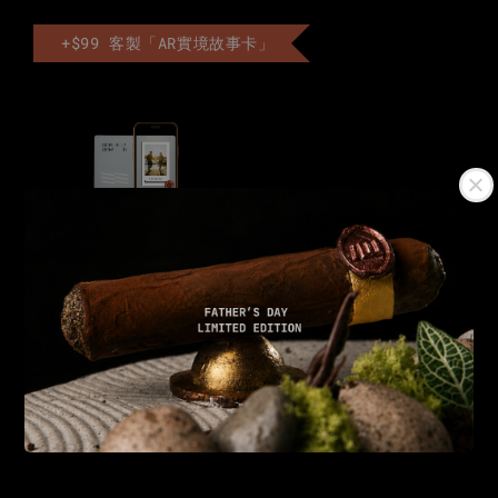
+$99 客製「AR實境故事卡」
AR實境卡
-
+
NT$ 99
NT$ 199
加入購物車