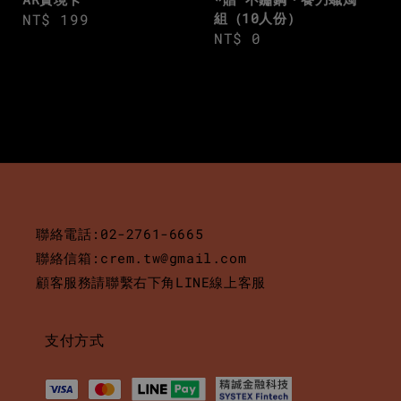
組（10人份）
Regular
NT$ 199
Regular
NT$ 0
price
price
聯絡電話:02-2761-6665
聯絡信箱:crem.tw@gmail.com
顧客服務請聯繫右下角LINE線上客服
支付方式