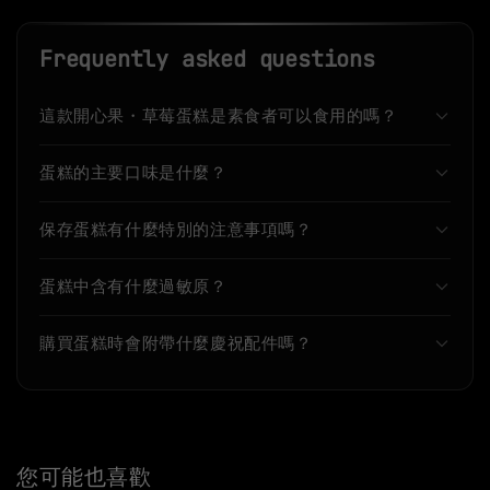
Frequently asked questions
這款開心果・草莓蛋糕是素食者可以食用的嗎？
蛋糕的主要口味是什麼？
保存蛋糕有什麼特別的注意事項嗎？
蛋糕中含有什麼過敏原？
購買蛋糕時會附帶什麼慶祝配件嗎？
您可能也喜歡