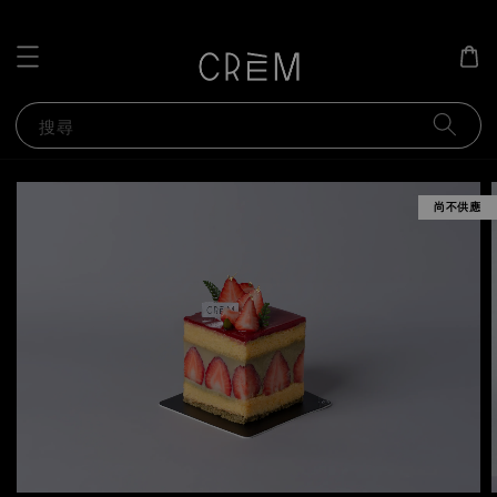
搜尋
尚不供應