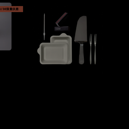
-8/30限量供應