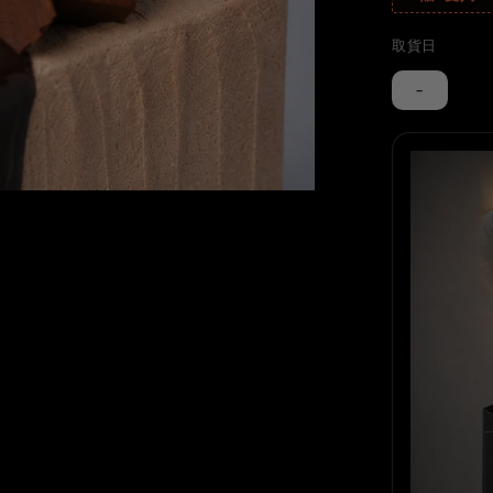
取貨日
-