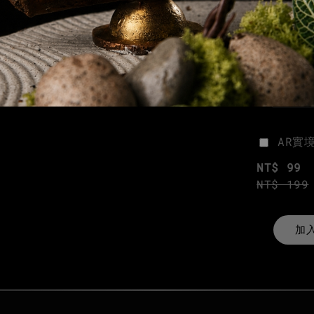
AR實
NT$ 99
NT$ 199
加