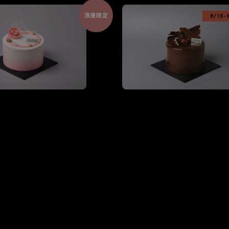
浪漫限定
8/15