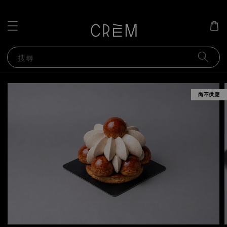
搜尋
尚不供應