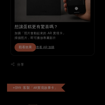
想讓蛋糕更有驚喜嗎？
加購「照片會動起來的 AR 實境卡」
掃描照片，即可播放專屬影片
觀看效果
查看 AR 加購
分享
+$99 客製「AR實境故事卡」