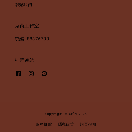
聯繫我們
克芮工作室
統編 88376733
社群連結
Copyright © CRÈM 2026
服務條款
隱私政策
購買須知
|
|