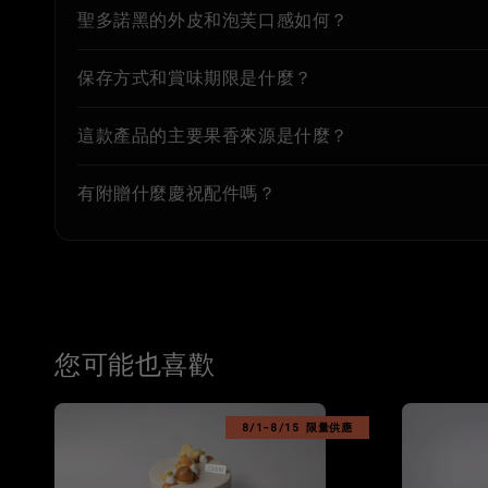
聖多諾黑的外皮和泡芙口感如何？
保存方式和賞味期限是什麼？
這款產品的主要果香來源是什麼？
有附贈什麼慶祝配件嗎？
您可能也喜歡
8/1-8/15 限量供應