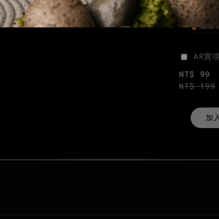
AR實
NT$ 99
NT$ 199
加