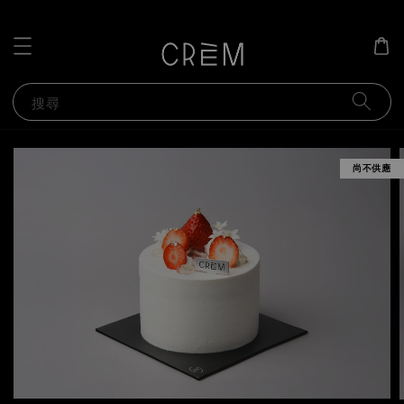
搜尋
尚不供應