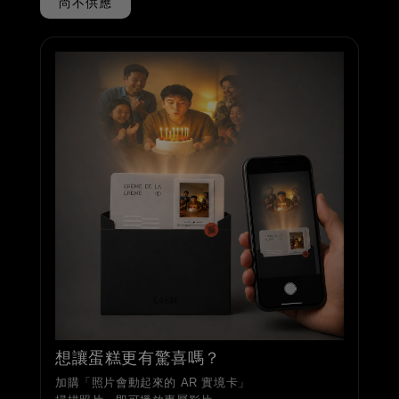
尚不供應
想讓蛋糕更有驚喜嗎？
加購「照片會動起來的 AR 實境卡」