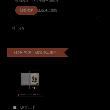
掃描照片，即可播放專屬影片
觀看效果
查看 AR 加購
分享
+$99 客製「AR實境故事卡」
AR實境卡