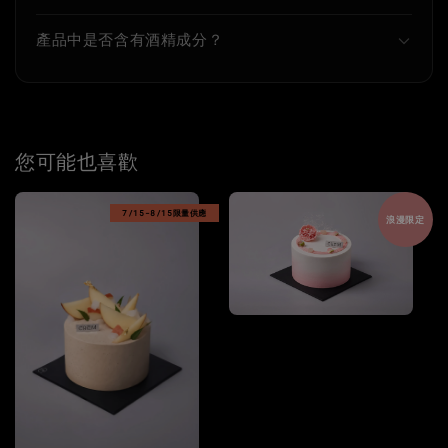
產品中是否含有酒精成分？
您可能也喜歡
7/15-8/15限量供應
浪漫限定