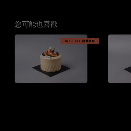
您可能也喜歡
8/1-8/31 限量供應