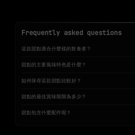
Frequently asked questions
這款甜點適合什麼樣的飲食者？
甜點的主要風味特色是什麼？
如何保存這款甜點比較好？
甜點的最佳賞味期限為多少？
甜點包含什麼配件呢？