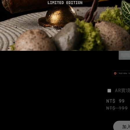
AR實
NT$ 99
NT$ 199
加