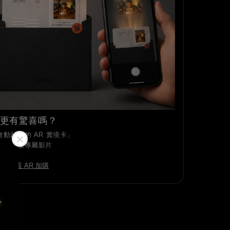
更有驚喜嗎？
動起來的 AR 實境卡」
即可播放專屬影片
查看 AR 加購