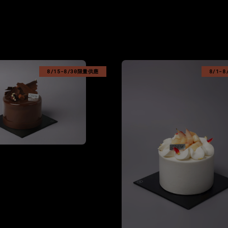
8/15-8/30限量供應
8/1-