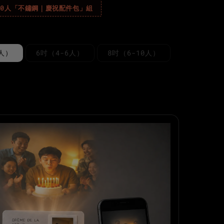
10人「不鏽鋼｜慶祝配件包」組
4人）
6吋（4-6人）
8吋（6-10人）