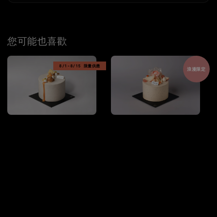
您可能也喜歡
8/1-8/15 限量供應
浪漫限定