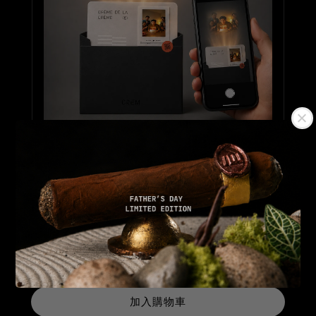
想讓蛋糕更有驚喜嗎？
加購「照片會動起來的 AR 實境卡」
掃描照片，即可播放專屬影片
觀看效果
查看 AR 加購
立即購買
加入購物車