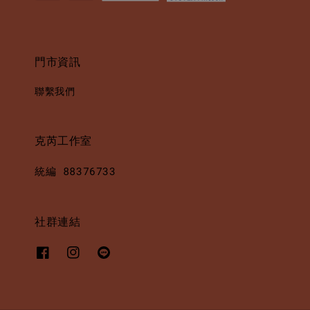
門市資訊
聯繫我們
克芮工作室
統編 88376733
社群連結