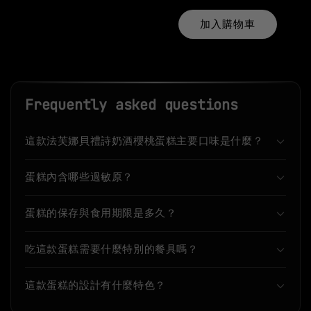
加入購物車
Frequently asked questions
這款法芙娜貝禮詩奶酒櫻桃蛋糕主要口味是什麼？
蛋糕內含哪些過敏原？
蛋糕的保存與食用期限是多久？
吃這款蛋糕需要什麼特別的餐具嗎？
這款蛋糕的設計有什麼特色？