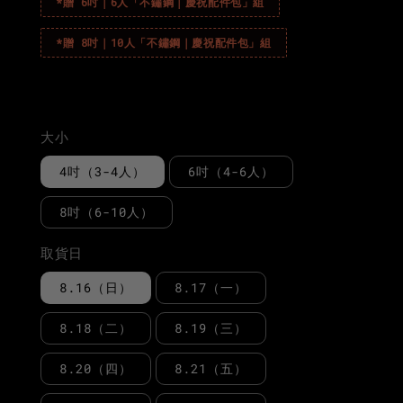
*贈 6吋｜6人「不鏽鋼｜慶祝配件包」組
*贈 8吋｜10人「不鏽鋼｜慶祝配件包」組
購買此產品可獲得 1580 CRÈM Points
大小
4吋（3-4人）
6吋（4-6人）
8吋（6-10人）
取貨日
8.16（日）
8.17（一）
8.18（二）
8.19（三）
8.20（四）
8.21（五）