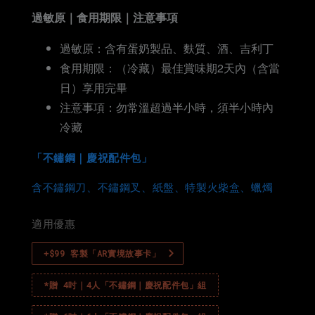
過敏原｜食用期限｜注意事項
過敏原：含有蛋奶製品、麩質、酒、吉利丁
食用期限：（冷藏）最佳賞味期2天內（含當
日）享用完畢
注意事項：勿常溫超過半小時，須半小時內
冷藏
「不鏽鋼｜慶祝配件包」
含不鏽鋼刀、不鏽鋼叉、紙盤、特製火柴盒、蠟燭
適用優惠
+$99 客製「AR實境故事卡」
*贈 4吋｜4人「不鏽鋼｜慶祝配件包」組