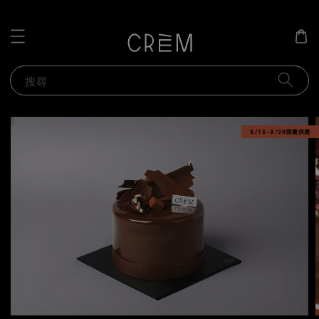
搜尋
8/15-8/30限量供應