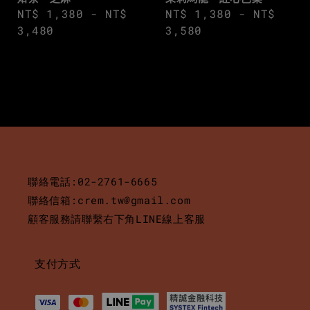
Regular
NT$ 1,380
-
NT$
Regular
NT$ 1,380
-
NT$
price
3,480
price
3,580
聯絡電話:02-2761-6665
聯絡信箱:crem.tw@gmail.com
顧客服務請聯繫右下角LINE線上客服
支付方式