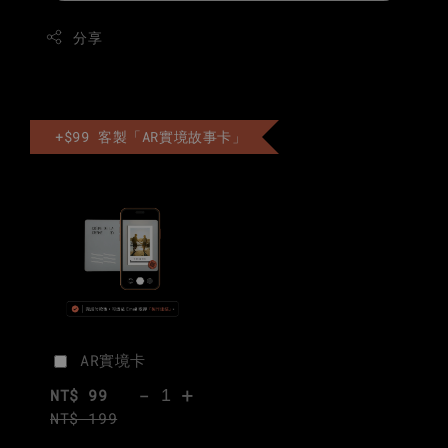
分享
+$99 客製「AR實境故事卡」
AR實境卡
-
+
NT$ 99
NT$ 199