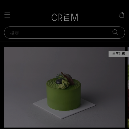
搜尋
尚不供應