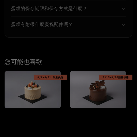
蛋糕的保存期限和保存方式是什麼？
蛋糕有附帶什麼慶祝配件嗎？
您可能也喜歡
8/1-8/31 限量供應
8/15-8/30限量供應