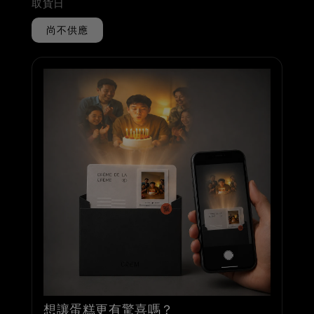
取貨日
尚不供應
想讓蛋糕更有驚喜嗎？