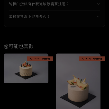
純粹白蛋糕有什麼過敏原需要注意？
蛋糕在常溫下能放多久？
您可能也喜歡
8/1-8/31 限量供應
7/15-8/15限量供應