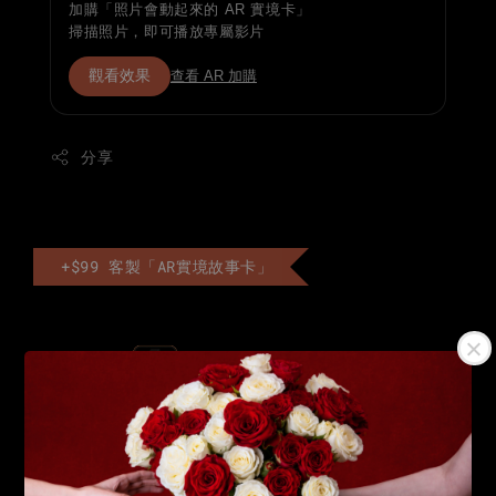
加購「照片會動起來的 AR 實境卡」
掃描照片，即可播放專屬影片
觀看效果
查看 AR 加購
分享
+$99 客製「AR實境故事卡」