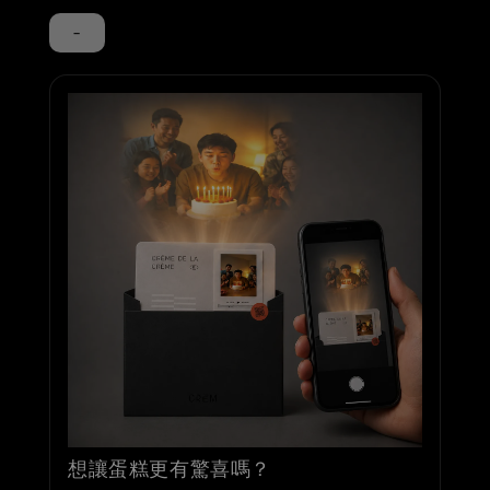
-
想讓蛋糕更有驚喜嗎？