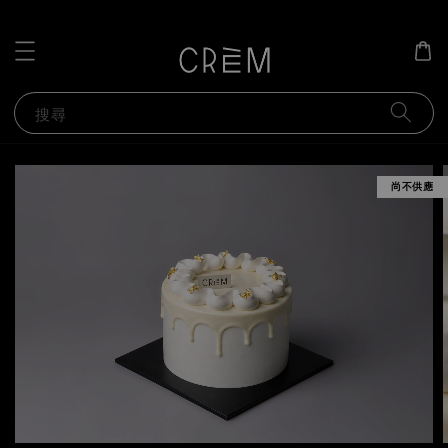
搜尋
尚不供應