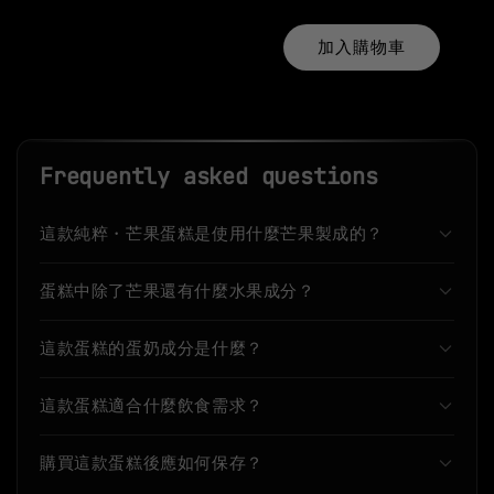
加入購物車
Frequently asked questions
這款純粹・芒果蛋糕是使用什麼芒果製成的？
蛋糕中除了芒果還有什麼水果成分？
這款蛋糕的蛋奶成分是什麼？
這款蛋糕適合什麼飲食需求？
購買這款蛋糕後應如何保存？