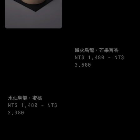
鐵火烏龍・芒果百香
Regular
NT$ 1,480
-
NT$
price
3,580
水仙烏龍・蜜桃
Regular
NT$ 1,480
-
NT$
price
3,980