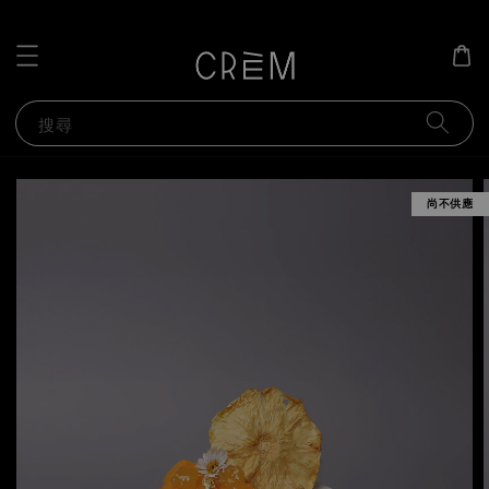
搜尋
尚不供應