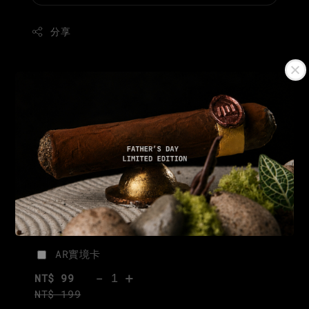
分享
+$99 客製「AR實境故事卡」
AR實境卡
-
+
NT$ 99
NT$ 199