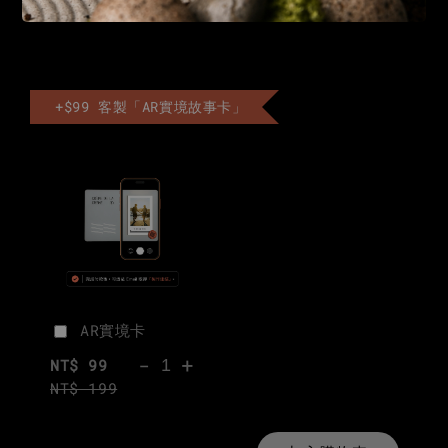
分享
+$99 客製「AR實境故事卡」
AR實境卡
-
+
NT$ 99
NT$ 199