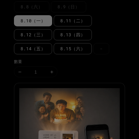
8.8（六）
8.9（日）
8.10（一）
8.11（二）
8.12（三）
8.13（四）
8.14（五）
8.15（六）
-
數量