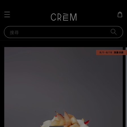
搜尋
8/1-8/15 限量供應