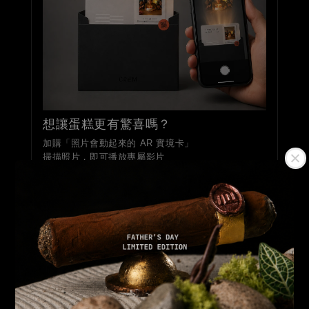
想讓蛋糕更有驚喜嗎？
加購「照片會動起來的 AR 實境卡」
掃描照片，即可播放專屬影片
觀看效果
查看 AR 加購
立即購買
加入購物車