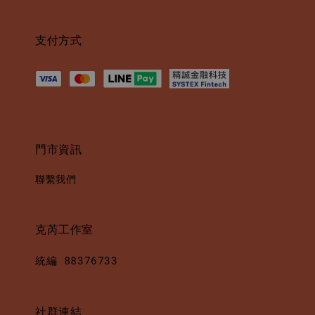
支付方式
門市資訊
聯繫我們
克芮工作室
統編 88376733
社群連結