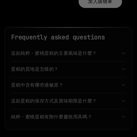
加入購物車
Frequently asked questions
這款純粹・蜜桃蛋糕的主要風味是什麼？
蛋糕的質地是怎樣的？
蛋糕中含有哪些過敏原？
這款蛋糕的保存方式及賞味期限是什麼？
純粹・蜜桃蛋糕有附什麼慶祝用具嗎？