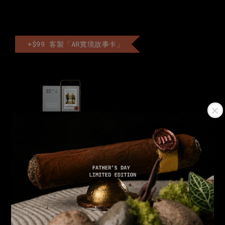
+$99 客製「AR實境故事卡」
AR實境卡
-
+
NT$ 99
NT$ 199
加入購物車