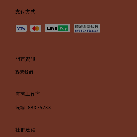
支付方式
門市資訊
聯繫我們
克芮工作室
統編 88376733
社群連結