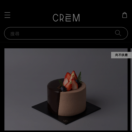
搜尋
尚不供應