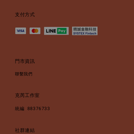
支付方式
門市資訊
聯繫我們
克芮工作室
統編 88376733
社群連結