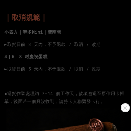
｜取消規範｜
小四方｜聖多Mini｜費南雪
►取貨日前 3 天內，不予退款 / 取消 / 改期
4｜6｜8 吋慶祝蛋糕
►取貨日前 5 天內，不予退款 / 取消 / 改期
▪️退貨作業處理約 7-14 個工作天，款項會退至原信用卡帳
單，後面若一個月沒收到，請持卡人聯繫發卡行。