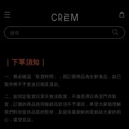
搜尋
｜下單須知｜
一、務必確認「取貨時間」，因訂購商品為生鮮食品，如已
製作將不予更改日期及退款。
二、如預定取貨日當天無法取貨，不接受擇日再至門市取
貨，訂購的商品視同報銷且款項不予退回，希望大家能理解
我們對於提供品質的堅持，及提供最新鮮的蛋糕給大家的初
心，還望見諒。