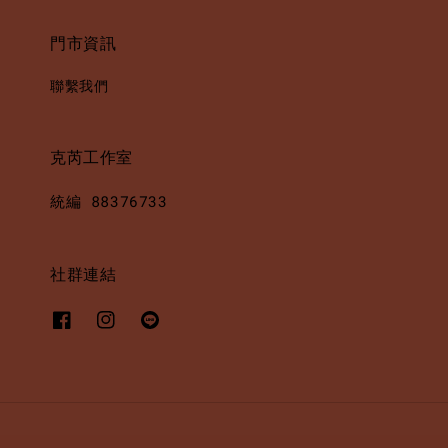
門市資訊
聯繫我們
克芮工作室
統編 88376733
社群連結