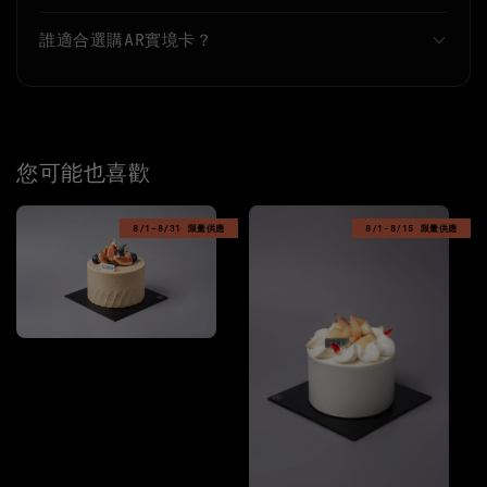
誰適合選購AR實境卡？
您可能也喜歡
8/1-8/31 限量供應
8/1-8/15 限量供應