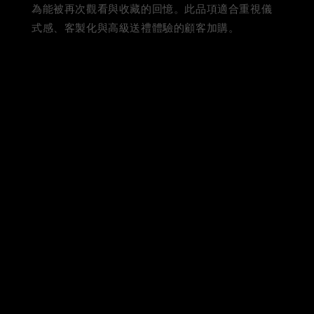
為能被再次觀看與收藏的回憶。此品項適合重視儀
式感、客製化與高級送禮體驗的顧客加購。