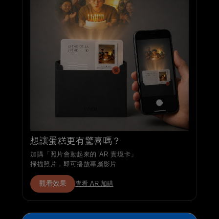
想讓蛋糕更有驚喜嗎？
加購「照片會動起來的 AR 實境卡」
掃描照片，即可播放專屬影片
觀看效果
查看 AR 加購