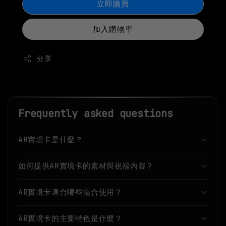
立即購買
加入購物車
分享
Frequently asked questions
AR實境卡是什麼？
如何提供AR實境卡的素材與祝福內容？
AR實境卡適合哪些場合使用？
AR實境卡的主要特色是什麼？