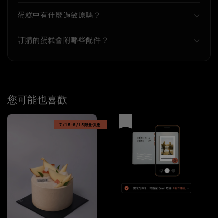
蛋糕中有什麼過敏原嗎？
訂購的蛋糕會附哪些配件？
您可能也喜歡
優惠
7/15-8/15限量供應