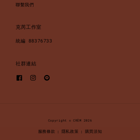
聯繫我們
克芮工作室
統編 88376733
社群連結
Copyright © CRÈM 2026
服務條款
隱私政策
購買須知
|
|