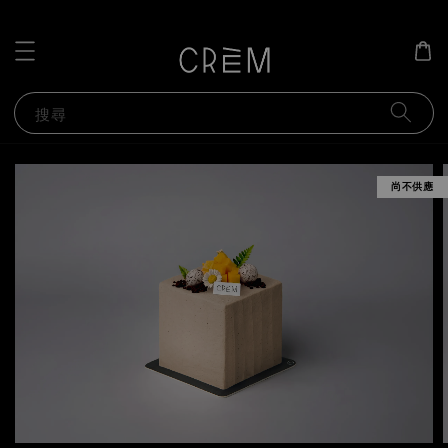
搜尋
尚不供應