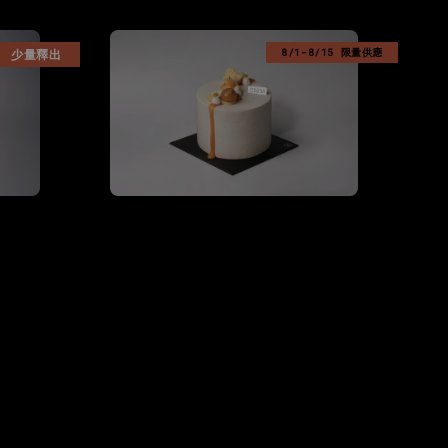
少量釋出
8/1-8/15 限量供應