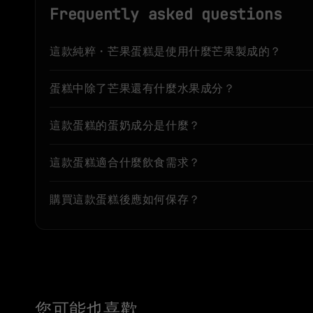
Frequently asked questions
這款純粹・芒果蛋糕是使用什麼芒果製成的？
蛋糕中除了芒果還有什麼水果成分？
這款蛋糕的蛋奶成分是什麼？
這款蛋糕適合什麼飲食需求？
購買這款蛋糕後應如何保存？
您可能也喜歡