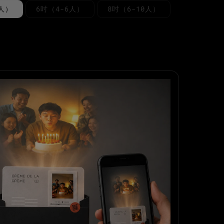
4人）
6吋（4-6人）
8吋（6-10人）