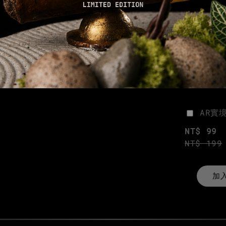
AR實
NT$ 99
NT$ 199
加