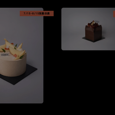
7/15-8/15限量供應