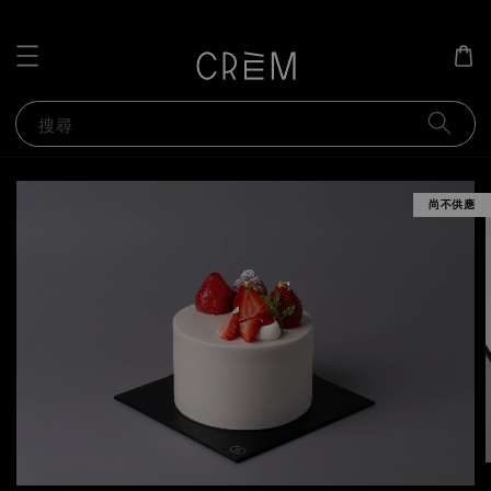
搜尋
尚不供應