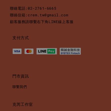
聯絡電話:02-2761-6665
聯絡信箱:crem.tw@gmail.com
顧客服務請聯繫右下角LINE線上客服
支付方式
門市資訊
聯繫我們
克芮工作室