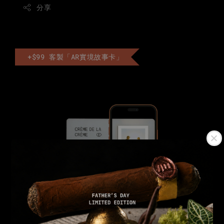
分享
+$99 客製「AR實境故事卡」