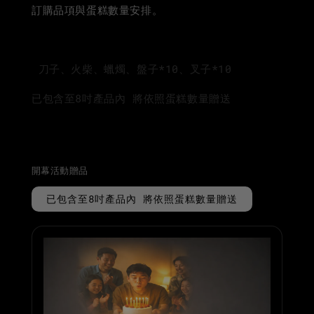
訂購品項與蛋糕數量安排。
刀子、火柴、蠟燭、盤子*10、叉子*10
已包含至8吋產品內 將依照蛋糕數量贈送
購買此產品可獲得 0 CRÈM Points
開幕活動贈品
已包含至8吋產品內 將依照蛋糕數量贈送