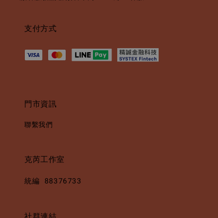
支付方式
門市資訊
聯繫我們
克芮工作室
統編 88376733
社群連結