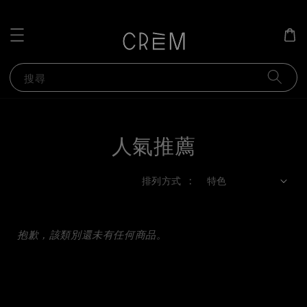
搜尋
人氣推薦
排列方式 :
抱歉，該類別還未有任何商品。