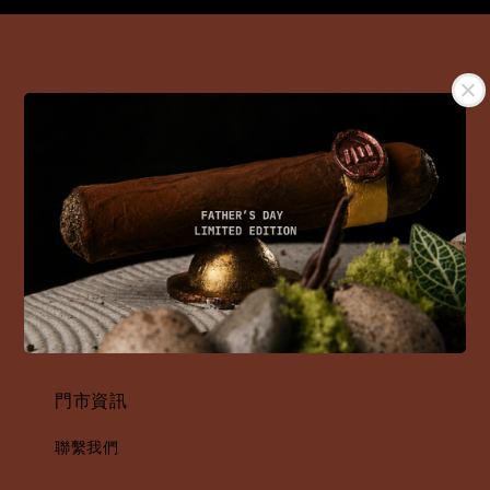
聯絡電話:02-2761-6665
聯絡信箱:crem.tw@gmail.com
顧客服務請聯繫右下角LINE線上客服
支付方式
門市資訊
聯繫我們